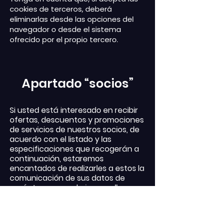
cookies de terceros, deberá
eliminarlas desde las opciones del
navegador o desde el sistema
ofrecido por el propio tercero.
Apartado “socios”
Si usted está interesado en recibir
ofertas, descuentos y promociones
de servicios de nuestros socios, de
acuerdo con el listado y las
especificaciones que recogerán a
continuación, estaremos
encantados de realizarles a estos la
comunicación de sus datos de
carácter personal, sin que ello
afecte, en caso contrario, a la
correspondiente ejecución de la
prestación del servicio que usted