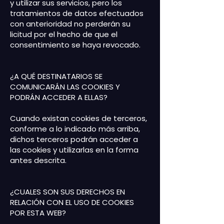
y utilizar sus servicios, pero los
tratamientos de datos efectuados
con anterioridad no perderán su
licitud por el hecho de que el
consentimiento se haya revocado.
¿A QUÉ DESTINATARIOS SE
COMUNICARÁN LAS COOKIES Y
PODRÁN ACCEDER A ELLAS?
Cuando existan cookies de terceros,
conforme a lo indicado más arriba,
dichos terceros podrán acceder a
las cookies y utilizarlas en la forma
antes descrita.
¿CUALES SON SUS DERECHOS EN
RELACIÓN CON EL USO DE COOKIES
POR ESTA WEB?