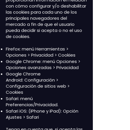
con cómo configurar y/o deshabilitar
las cookies para cada uno de los
principales navegadores del
mercado a fin de que el usuario
pueda decidir si acepta o no el uso
de cookies.
Firefox: menú Herramientas >
Opciones > Privacidad > Cookies
Google Chrome:
menú Opciones >
Opciones avanzadas > Privacidad
Google Chrome
Android:
Configuración >
Configuración de sitios web >
Cookies
Safari:
menú
Preferencias/Privacidad.
Safari iOS:
(iPhone y iPad): Opción
Ajustes > Safari
Tenga en cuenta que, si acepta las