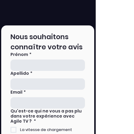
Nous souhaitons 
connaître votre avis
Prénom
*
Apellido
*
Email
*
Qu'est-ce qui ne vous a pas plu
dans votre expérience avec
Agile TV ?
*
La vitesse de chargement