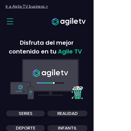
Ir a Agile
TV
business >
Disfruta del mejor
contenido en tu
Agile TV
SERIES
REALIDAD
DEPORTE
INFANTIL