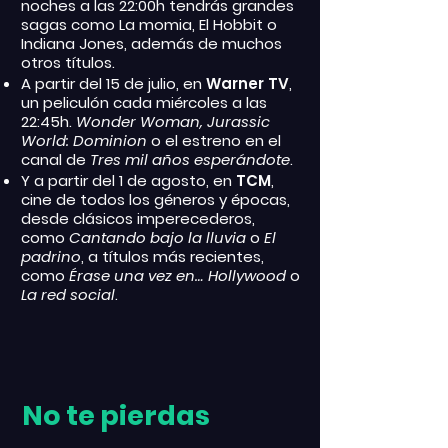
noches a las 22:00h tendrás grandes
sagas como La momia, El Hobbit o
Indiana Jones, además de muchos
otros títulos.
A partir del 15 de julio, en
Warner TV
,
un peliculón cada miércoles a las
22:45h.
Wonder Woman, Jurassic
World: Dominion
o el estreno en el
canal de
Tres mil años esperándote
.
Y a partir del 1 de agosto, en
TCM
,
cine de todos los géneros y épocas,
desde clásicos imperecederos,
como
Cantando bajo la lluvia
o
El
padrino
, a títulos más recientes,
como
Érase una vez en… Hollywood
o
La red social
.
No te pierdas