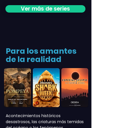
Ver más de series
Para los amantes
de la realidad
Acontecimientos históricos
desastrosos, las criaturas más temidas
del océano o los fenómenos