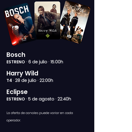
Bosch
ESTRENO
· 6 de julio · 15:00h
Harry Wild
T4
· 28 de julio · 22:00h
Eclipse
ESTRENO
· 5 de agosto · 22:40h
La ofert
a de canales
pu
e
de variar en cada
operador.