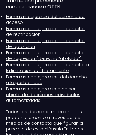
tramite una precedente
comunicazione a OTTN.
Formulario ejercicio del derecho de
acceso
Formulario de ejercicio del derecho
de rectificación
Formulario de ejercicio del derecho
de oposición
Formulario de ejercicio del derecho
de supresión (derecho “al olvido”)
Formulario de ejercicio del derecho a
la limitación del tratamiento
Formulario de ejercicios del derecho
a la portabilidad
Formulario de ejercicio a no ser
objeto de decisiones individuales
automatizadas
Todos los derechos mencionados
pueden ejercerse a través de los
medios de contacto que figuran al
principio de esta cláusula.En todos
los casos, deberá acreditar su