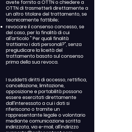
avete fornito a OTTN o chiedere a
OTTN di trasmetterli direttamente a
un altro titolare del trattamento, se
tecnicamente fattibile;
revocare il consenso concesso, se
del caso, per la finalità di cui
all'articolo " Per quali finalità
trattiamo i dati personali?", senza
pregiudicare la liceità del
trattamento basato sul consenso
prima della sua revoca.
I suddetti diritti di accesso, rettifica,
cancellazione, limitazione,
opposizione e portabilità possono
essere esercitati direttamente
dall’interessato a cui i dati si
riferiscono o tramite un
rappresentante legale o volontario
mediante comunicazione scritta
indirizzata, via e-mail, all'indirizzo