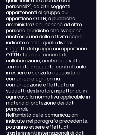
quali finalità trattiamo i dati
personali?", ad altri soggetti
appartenenti al gruppo cui
appartiene OTTN, a pubbliche
amministrazioni, nonché ad altre
persone giuridiche che svolgono
anch'essi una delle attività sopra
indicate e con i quali i diversi
soggetti del gruppo cui appartiene
OTTN stipulano accordi di
collaborazione, anche una volta
terminato il rapporto contrattuale
in essere e senza la necessità di
comunicare ogni prima
comunicazione effettuata ai
suddetti destinatari, rispettando in
ogni caso la normativa applicabile in
materia di protezione dei dati
personali.
Nell'ambito delle comunicazioni
indicate nel paragrafo precedente,
potranno essere effettuati
trasferimenti internazionali di dati