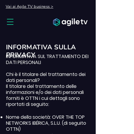
Vai ai Agile
TV
business >
INFORMATIVA SULLA
PRIVACY
INFORMATIVA SUL TRATTAMENTO DEI
DATI PERSONALI
Chi è il titolare del trattamento dei
dati personali?
Il titolare del trattamento delle
informazioni e/o dei dati personali
forniti è OTTN i cui dettagli sono
riportati di seguito:
Nome della società: OVER THE TOP
NETWORKS IBÉRICA, S.L.U. (di seguito
OTTN)