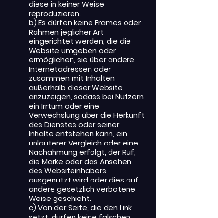
diese in keiner Weise
reproduzieren.
b) Es dürfen keine Frames oder
Rahmen jeglicher Art
eingerichtet werden, die die
Website umgeben oder
ermöglichen, sie über andere
Internetadressen oder
zusammen mit Inhalten
außerhalb dieser Website
anzuzeigen, sodass bei Nutzern
ein Irrtum oder eine
Verwechslung über die Herkunft
des Dienstes oder seiner
Inhalte entstehen kann, ein
unlauterer Vergleich oder eine
Nachahmung erfolgt, der Ruf,
die Marke oder das Ansehen
des Websiteinhabers
ausgenutzt wird oder dies auf
andere gesetzlich verbotene
Weise geschieht.
c) Von der Seite, die den Link
setzt, dürfen keine falschen