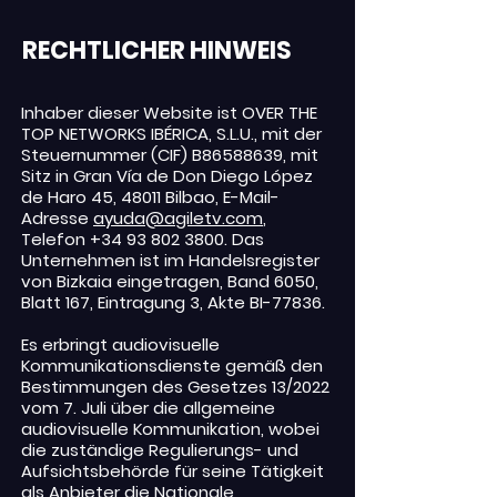
RECHTLICHER HINWEIS
Inhaber dieser Website ist OVER THE
TOP NETWORKS IBÉRICA, S.L.U., mit der
Steuernummer (CIF) B86588639, mit
Sitz in Gran Vía de Don Diego López
de Haro 45, 48011 Bilbao, E-Mail-
Adresse
ayuda@agiletv.com
,
Telefon
+34 93 802 3800
. Das
Unternehmen ist im Handelsregister
von Bizkaia eingetragen, Band 6050,
Blatt 167, Eintragung 3, Akte BI-77836.
Es erbringt audiovisuelle
Kommunikationsdienste gemäß den
Bestimmungen des Gesetzes 13/2022
vom 7. Juli über die allgemeine
audiovisuelle Kommunikation, wobei
die zuständige Regulierungs- und
Aufsichtsbehörde für seine Tätigkeit
als Anbieter die Nationale