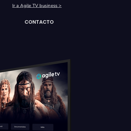
Ir a Agile TV business >
CONTACTO