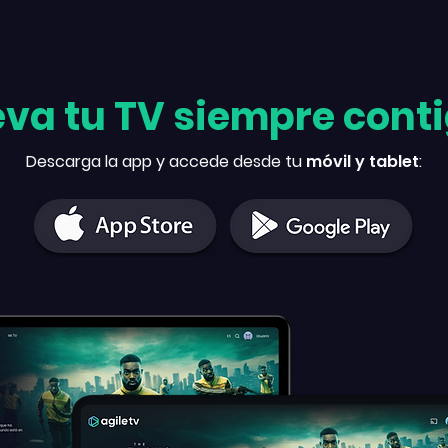
eva tu TV siempre cont
Descarga la app y accede desde tu
móvil y tablet
: