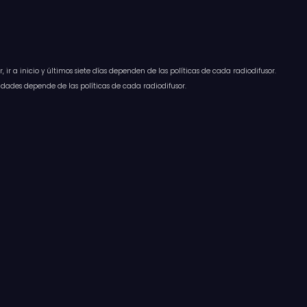
 ir a inicio y últimos siete días dependen de las políticas de cada radiodifusor.
idades depende de las políticas de cada radiodifusor.