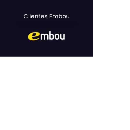
Clientes Embou
Clientes
Sweno