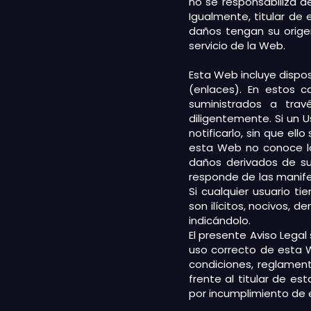
no se responsabiliza d
Igualmente, titular de
daños tengan su orige
servicio de la Web.
Esta Web incluye dispos
(enlaces). En estos c
suministrados a tra
diligentemente. Si un 
notificarlo, sin que ell
esta Web no conoce lo
daños derivados de su f
responde de las manifes
Si cualquier usuario t
son ilícitos, nocivos, 
indicándolo.
El presente Aviso Legal
uso correcto de esta 
condiciones, reglament
frente al titular de e
por incumplimiento de 