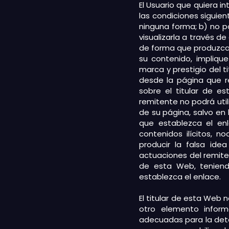
El Usuario que quiera 
las condiciones siguie
ninguna forma; b) no 
visualizarla a través d
de forma que produzca, 
su contenido, impliqu
marca y prestigio del t
desde la página que r
sobre el titular de e
remitente no podrá util
de su página, salvo en 
que establezca el en
contenidos ilícitos, 
producir la falsa ide
actuaciones del remiten
de esta Web, teniend
establezca el enlace.
El titular de esta Web 
otro elemento inform
adecuadas para la dete