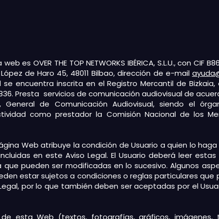
na web es OVER THE TOP NETWORKS IBÉRICA, S.L.U., con CIF B86
López de Haro 45, 48011 Bilbao, dirección de e-mail
ayuda@
 se encuentra inscrita en el Registro Mercantil de Bizkaia, 
77836. Presta servicios de comunicación audiovisual de acuerd
o, General de Comunicación Audiovisual, siendo el órga
ividad como prestador la Comisión Nacional de los M
página Web atribuye la condición de Usuario a quien lo haga
incluidas en este Aviso Legal. El Usuario deberá leer esta
 que pueden ser modificadas en lo sucesivo. Algunos asp
eden estar sujetos a condiciones o reglas particulares que 
Legal, por lo que también deben ser aceptadas por el Usuar
de esta Web (textos, fotografías, gráficos, imágenes, te