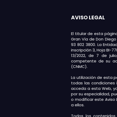
AVISO LEGAL
El titular de esta pági
Gran Vía de Don Diego 
93 802 3800. La Entidad
inscripción 3, Hoja BI-
13/2022, de 7 de juli
competente de su act
(CNMC).
La utilización de esta 
todas las condiciones 
acceda a esta Web, ya
por su especialidad, pu
o modificar este Aviso 
a ellos.
Todos los contenidos 