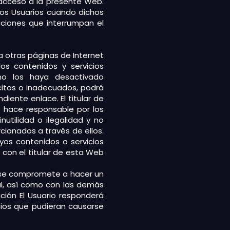
 acceso a la presente Web.
los Usuarios cuando dichos
ciones que interrumpan el
a otras páginas de Internet
os contenidos y servicios
no los haya desactivado
ícitos o inadecuados, podrá
diente enlace. El titular de
e hace responsable por los
inutilidad o ilegalidad y no
cionados a través de ellos.
yos contenidos o servicios
 con el titular de esta Web
io se compromete a hacer un
al, así como con las demás
ción El Usuario responderá
icios que pudieran causarse