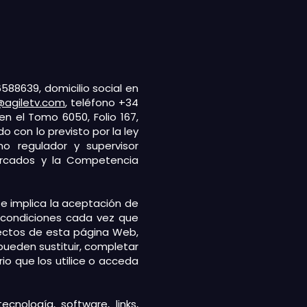
588639, domicilio social en
agiletv.com
, teléfono +34
en el Tomo 6050, Folio 167,
o con lo previsto por la ley
no regulador y supervisor
ercados y la Competencia
 e implica la aceptación de
s condiciones cada vez que
ectos de esta página Web,
pueden sustituir, completar
io que los utilice o acceda
cnología, software, links,