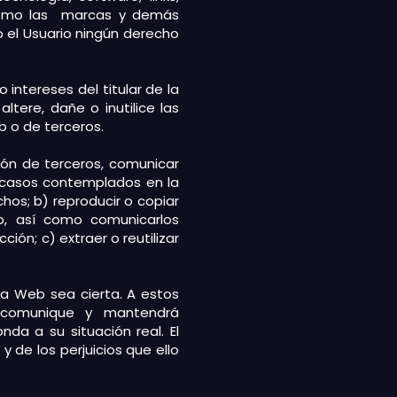
í como las marcas y demás
o el Usuario ningún derecho
intereses del titular de la
tere, dañe o inutilice las
b o de terceros.
ición de terceros, comunicar
s casos contemplados en la
chos; b) reproducir o copiar
b, así como comunicarlos
ión; c) extraer o reutilizar
ta Web sea cierta. A estos
 comunique y mantendrá
da a su situación real. El
 de los perjuicios que ello