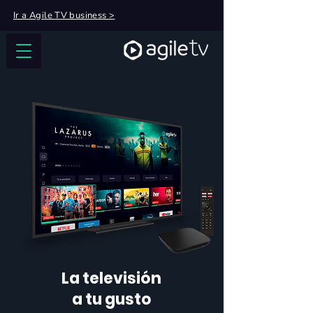
Ir a Agile TV business >
La televisión
a tu gusto