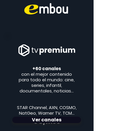
+60 canales
con el mejor contenido
para todo el mundo: cine,
series, infantil,
documentales, noticias...
STAR Channel, AXN, COSMO,
NatGeo, Warner TV, TCM...
Ver canales
6€/mes​