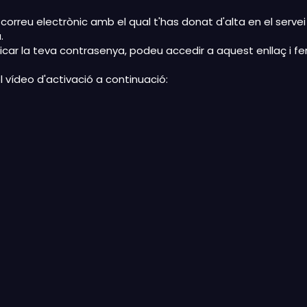
 correu electrònic amb el qual t'has donat d'alta en el servei 
.
ficar la teva contrasenya, podeu accedir a
aquest enllaç
i fe
l vídeo d'activació a continuació: