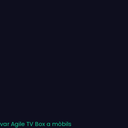
var Agile TV Box a mòbils