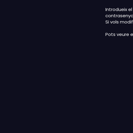
Introdueix el
contrasenya
Si vols modi
Pots veure e