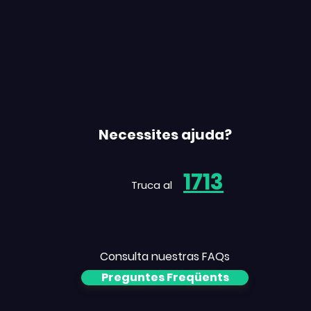
Necessites ajuda?
1713
Truca al
Consulta nuestras FAQs
Preguntes Freqüents