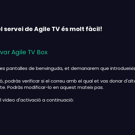
l servei de Agile TV és molt fàcil!
var Agile TV Box
es pantalles de benvinguda, et demanarem que introdueixis e
, podràs verificar si el correu amb el qual et vas donar d'alta
te. Podràs modificar-lo en aquest mateix pas.
l vídeo d'activació a continuació: