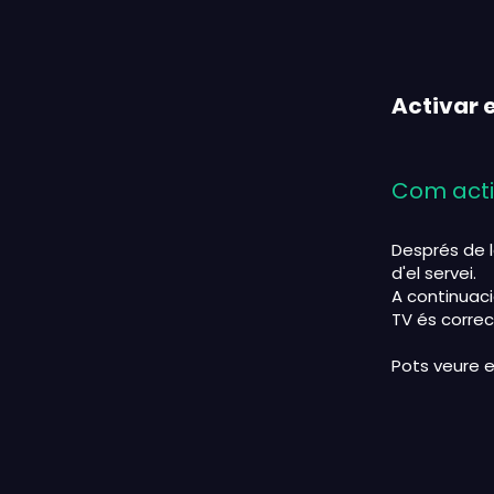
Activar e
Com acti
Després de l
d'el servei.
A continuació
TV és correc
Pots veure e