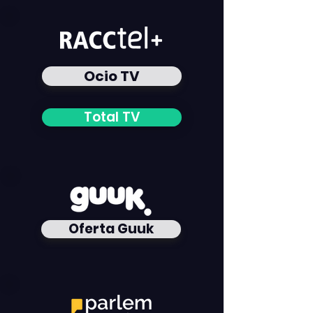
Ocio TV
Total TV
Oferta Guuk