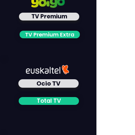
TV Premium
TV Premium Extra
Ocio TV
Total TV