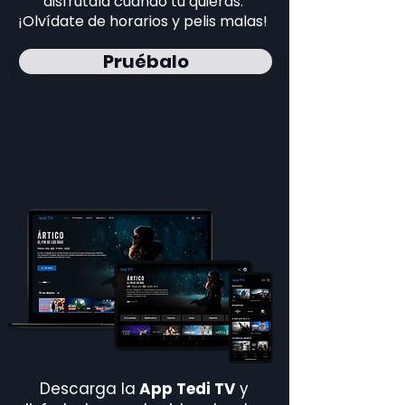
disfrútala cuando tú quieras.
¡Olvídate de horarios y pelis malas!
Pruébalo
Descarga la
App Tedi TV
y