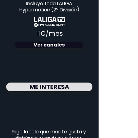
Incluye toda LALIGA
Hypermotion (2ª División)
​11€/mes
Ver canales
ME INTERESA
Elige la tele que más te gusta y