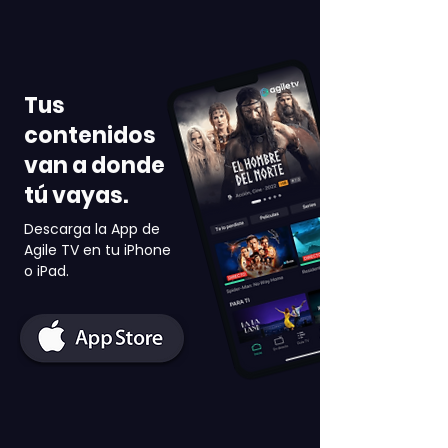
Tus
contenidos
van a donde
tú vayas.
Descarga la App de
Agile TV en tu iPhone
o iPad.