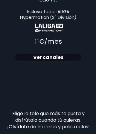
Incluye toda LALIGA
Hypermotion (2ª División)
11€/mes
Ver canales
Elige la tele que más te gusta y
disfrútala cuando tú quieras.
¡Olvídate de horarios y pelis malas!