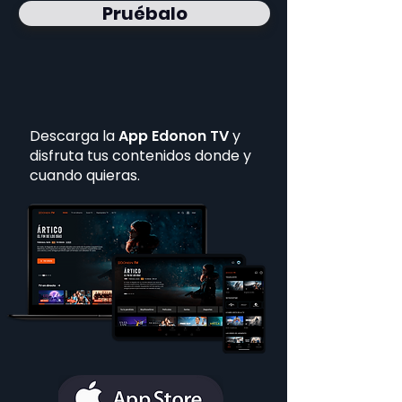
Pruébalo
Descarga la
App Edonon TV
y
disfruta tus contenidos donde y
cuando quieras.