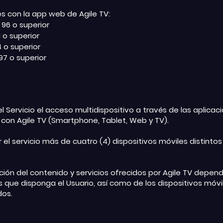
 con la app web de Agile TV:
96 o superior
1 o superior
4 o superior
97 o superior
l Servicio el acceso multidispositivo a través de las aplicac
 con Agile TV (Smartphone, Tablet, Web y TV).
ar el servicio más de cuatro (4) dispositivos móviles distinto
ción del contenido y servicios ofrecidos por Agile TV depen
s que disponga el Usuario, así como de los dispositivos móvil
dos.