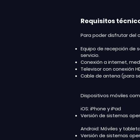
Requisitos técni
Para poder disfrutar del
Equipo de recepción de se
servicio.
Conexión a internet, medi
Televisor con conexión H
Cable de antena (para se
Dispositivos móviles com
iOS: iPhone y iPad
Versión de sistemas opera
Android: Móviles y tablet
Versión de sistemas oper