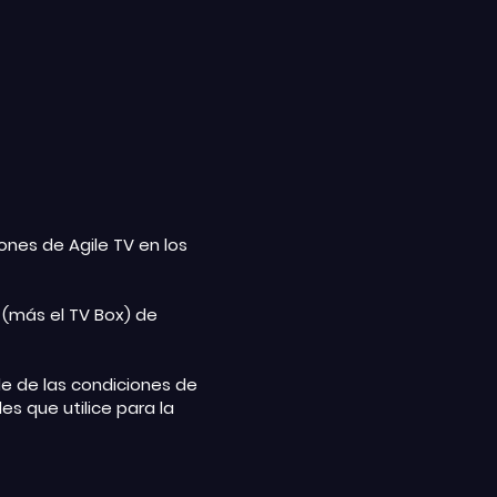
iones de Agile TV en los
s (más el TV Box) de
de de las condiciones de
es que utilice para la