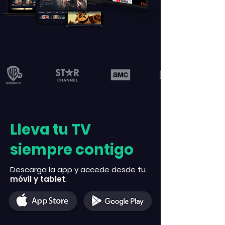
Lleva tu TV
siempre contigo
Descarga la app y accede desde tu
móvil y tablet
: