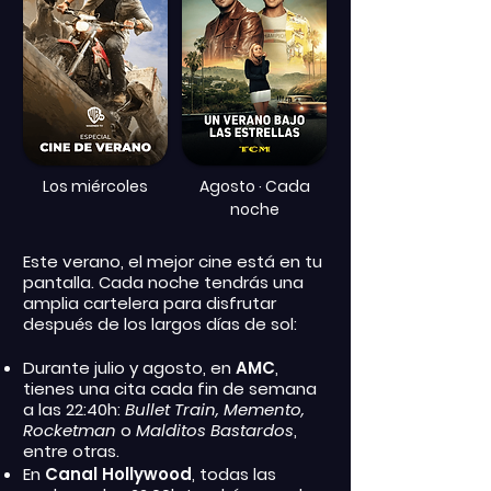
Los miércoles
Agosto · Cada
noche
Este verano, el mejor cine está en tu
pantalla. Cada noche tendrás una
amplia cartelera para disfrutar
después de los largos días de sol:
Durante julio y agosto, en
AMC
,
tienes una cita cada fin de semana
a las 22:40h:
Bullet Train, Memento,
Rocketman
o
Malditos Bastardos
,
entre otras.
En
Canal Hollywood
, todas las