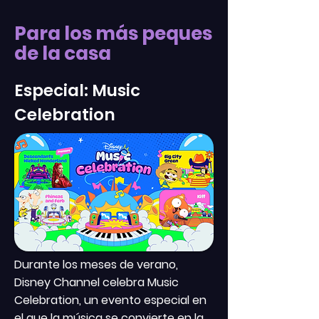
Para los más peques
de la casa
Especial: Music
Celebration
Durante los meses de verano,
Disney Channel celebra Music
Celebration, un evento especial en
el que la música se convierte en la