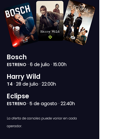
Bosch
ESTRENO
· 6 de julio · 15:00h
Harry Wild
T4
· 28 de julio · 22:00h
Eclipse
ESTRENO
· 5 de agosto · 22:40h
La ofert
a de canales
pu
e
de variar en cada
operador.