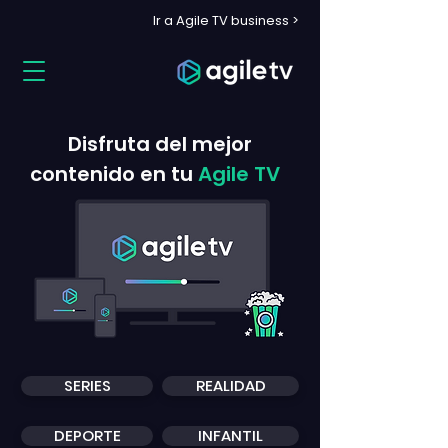
Ir a Agile TV business >
Disfruta del mejor
contenido en tu
Agile TV
SERIES
REALIDAD
DEPORTE
INFANTIL