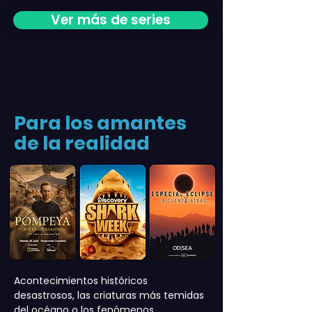
Ver más de series
Para los amantes
de la realidad
Acontecimientos históricos
desastrosos, las criaturas más temidas
del océano o los fenómenos