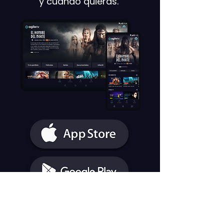
y cuando quieras.