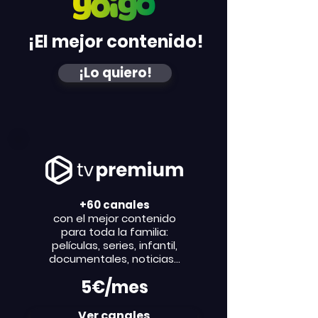
¡El mejor contenido!
¡Lo quiero!
+60 canales
con el mejor contenido
para toda la familia:
películas, series, infantil,
documentales, noticias...
​5€/mes​
Ver canales