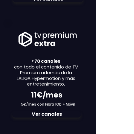
+70 canales
con todo el contenido de TV
Premium además de la
LALIGA Hypermotion y más
entretenimiento.
​11€/mes
5€/mes con Fibra 1Gb + Móvil
Ver canales