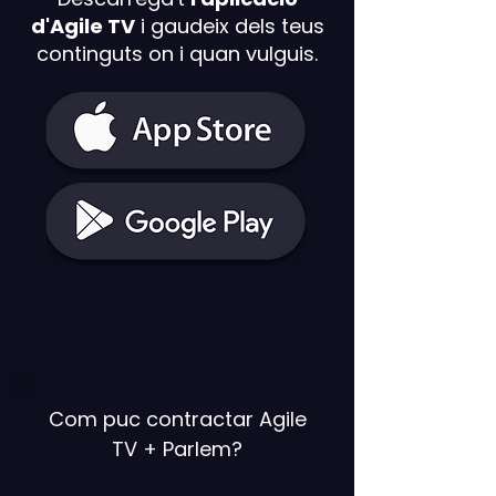
d'Agile TV
i gaudeix dels teus
continguts on i quan vulguis.
Com puc contractar Agile
TV + Parlem?