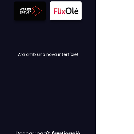
Ara amb una nova interfície!
Descarrega't
l'aplicació