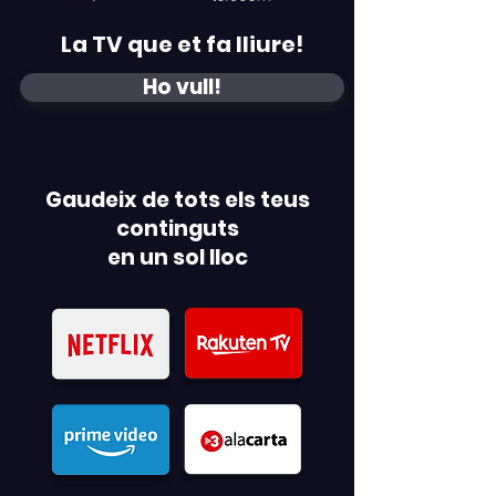
La TV que et fa lliure!
Ho vull!
Gaudeix de tots els teus
continguts
en un sol lloc