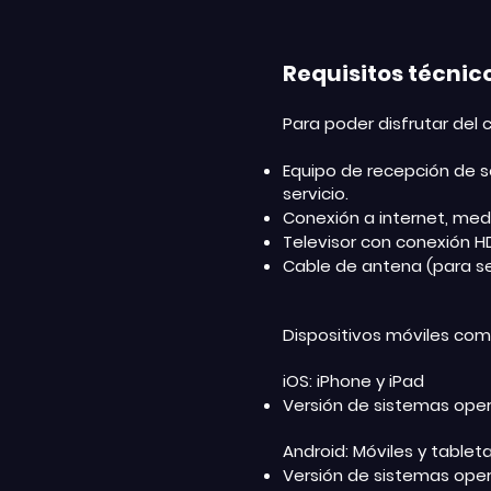
Requisitos técni
Para poder disfrutar del
Equipo de recepción de se
servicio.
Conexión a internet, medi
Televisor con conexión H
Cable de antena (para se
Dispositivos móviles com
iOS: iPhone y iPad
Versión de sistemas opera
Android: Móviles y tablet
Versión de sistemas oper