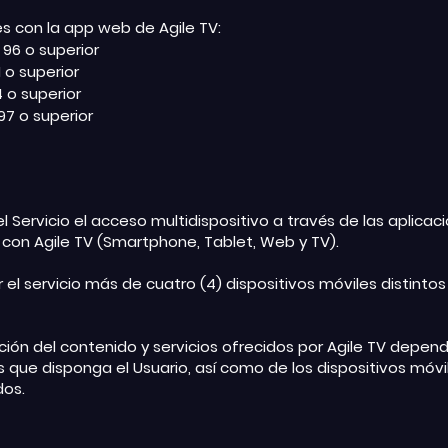
 con la app web de Agile TV:
96 o superior
1 o superior
4 o superior
97 o superior
l Servicio el acceso multidispositivo a través de las aplicac
 con Agile TV (Smartphone, Tablet, Web y TV).
ar el servicio más de cuatro (4) dispositivos móviles distinto
ción del contenido y servicios ofrecidos por Agile TV depen
s que disponga el Usuario, así como de los dispositivos móvil
dos.