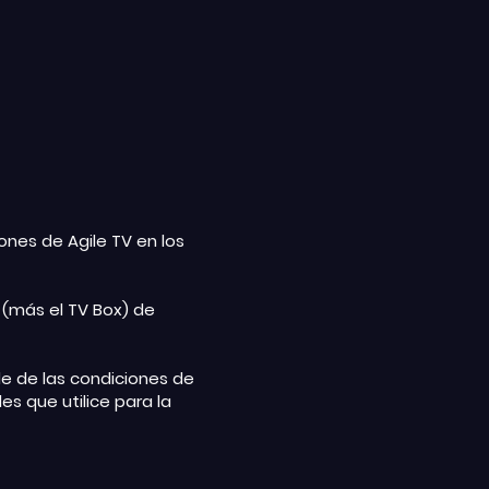
iones de Agile TV en los
s (más el TV Box) de
de de las condiciones de
es que utilice para la