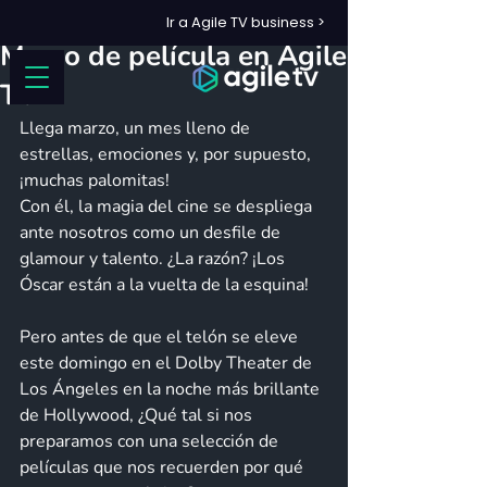
Ir a Agile TV business >
8 mar 2024
2 min de lectura
Marzo de película en Agile
TV
Llega marzo, un mes lleno de 
estrellas, emociones y, por supuesto, 
¡muchas palomitas! 
Con él, la magia del cine se despliega 
ante nosotros como un desfile de 
glamour y talento. ¿La razón? ¡Los 
Óscar están a la vuelta de la esquina!
Pero antes de que el telón se eleve 
este domingo en el Dolby Theater de 
Los Ángeles en la noche más brillante 
de Hollywood, ¿Qué tal si nos 
preparamos con una selección de 
películas que nos recuerden por qué 