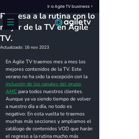
Ir a Agile TV business >
31 ago 2023
2 min de lectura
Regresa a la rutina con lo
mejor de la TV en Agile
TV.
Actualizado:
16 nov 2023
En Agile TV traemos mes a mes los 
mejores contenidos de la TV. Este 
verano no ha sido la excepción con la 
inclusión de los canales del grupo 
AMC
 para todos nuestros clientes. 
Aunque ya va siendo tiempo de volver 
a nuestro día a día, no todo es 
negativo: En esta vuelta te traemos 
muchas más secciones y ampliamos el 
catálogo de contenidos VOD que harán 
el regreso a la rutina mucho más 